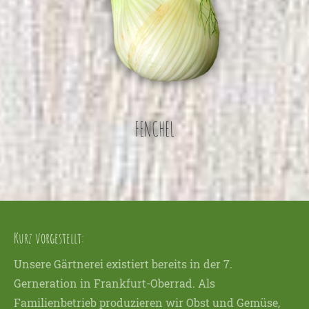
FENCHEL
Kurz vorgestellt:
Unsere Gärtnerei existiert bereits in der 7.
Gerneration in Frankfurt-Oberrad. Als
Familienbetrieb produzieren wir Obst und Gemüse,