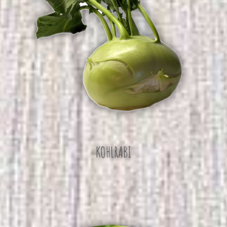
KOHLRABI