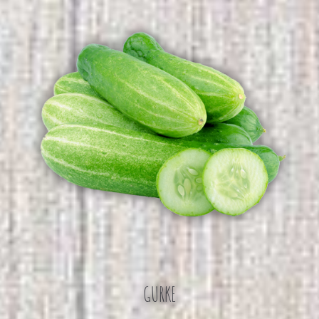
GURKE